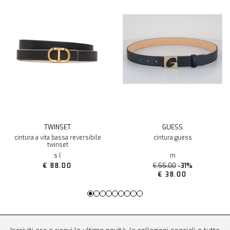
TWINSET
GUESS
cintura a vita bassa reversibile
cintura guess
twinset
s l
m
€ 88.00
€ 55.00
-31%
€ 38.00