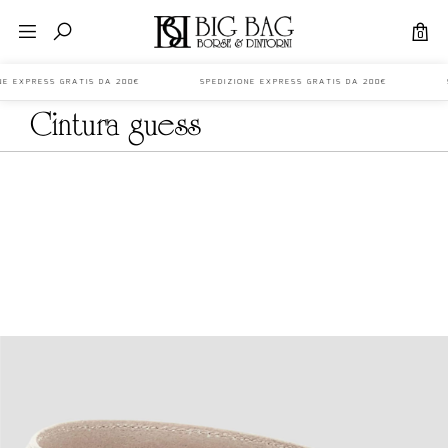
0
IONE EXPRESS GRATIS DA 200€ SPEDIZIONE EXPRESS GRATIS DA 200€ S
cintura guess