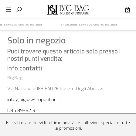
0
IONE EXPRESS GRATIS DA 200€ SPEDIZIONE EXPRESS GRATIS DA 200€ S
Solo in negozio
Puoi trovare questo articolo solo presso i
nostri punti vendita:
Info contatti
BigBag
Via Nazionale 183 64026 Roseto Degli Abruzzi
info@bigbagshoponline.it
085 8936219
Iscriviti ora e ricevi le ultime novità, le collezioni speciali e tutte
le promozioni.