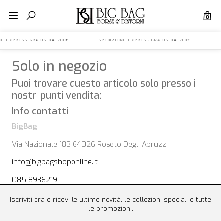
0
IONE EXPRESS GRATIS DA 200€ SPEDIZIONE EXPRESS GRATIS DA 200€ S
Solo in negozio
Puoi trovare questo articolo solo presso i
nostri punti vendita:
Info contatti
BigBag
Via Nazionale 183 64026 Roseto Degli Abruzzi
info@bigbagshoponline.it
085 8936219
Iscriviti ora e ricevi le ultime novità, le collezioni speciali e tutte
le promozioni.