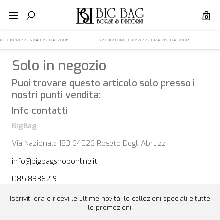
0
IONE EXPRESS GRATIS DA 200€ SPEDIZIONE EXPRESS GRATIS DA 200€ S
Solo in negozio
Puoi trovare questo articolo solo presso i
nostri punti vendita:
Info contatti
BigBag
Via Nazionale 183 64026 Roseto Degli Abruzzi
info@bigbagshoponline.it
085 8936219
Iscriviti ora e ricevi le ultime novità, le collezioni speciali e tutte
le promozioni.