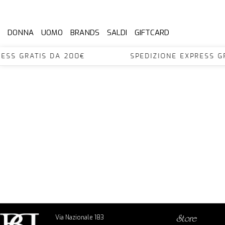
DONNA
UOMO
BRANDS
SALDI
GIFTCARD
XPRESS GRATIS DA 200€ SPEDIZIONE EXPRES
Via Nazionale 183
store