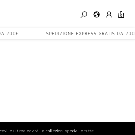
0
TIS DA 200€ SPEDIZIONE EXPRESS GRATIS D
ricevi le ultime novità, le collezioni speciali e tutte