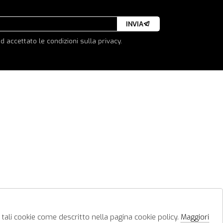
INVIA
d accettato le condizioni sulla privacy.
 tali cookie come descritto nella pagina cookie policy.
Maggiori